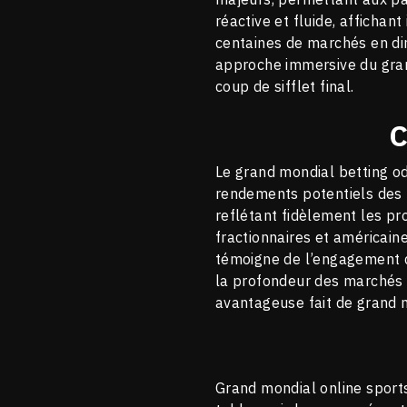
majeurs, permettant aux pari
réactive et fluide, afficha
centaines de marchés en di
approche immersive du grand
coup de sifflet final.
C
Le grand mondial betting o
rendements potentiels des p
reflétant fidèlement les pr
fractionnaires et américain
témoigne de l’engagement de
la profondeur des marchés d
avantageuse fait de grand m
Grand mondial online sports