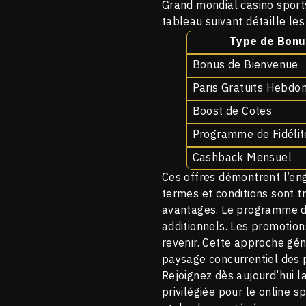
Grand mondial casino sport
tableau suivant détaille les
Type de Bonu
Bonus de Bienvenue
Paris Gratuits Hebdo
Boost de Cotes
Programme de Fidélit
Cashback Mensuel
Ces offres démontrent l’eng
termes et conditions sont 
avantages. Le programme de
additionnels. Les promotion
revenir. Cette approche gén
paysage concurrentiel des p
Rejoignez dès aujourd’hui l
privilégiée pour le online 