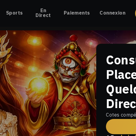
En
Sports
Paiements
Connexion
Direct
Consu
Place
Quel
Dire
Cotes compéti