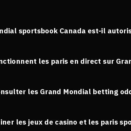
dial sportsbook Canada est-il autoris
tionnent les paris en direct sur Gran
onsulter les Grand Mondial betting od
iner les jeux de casino et les paris s