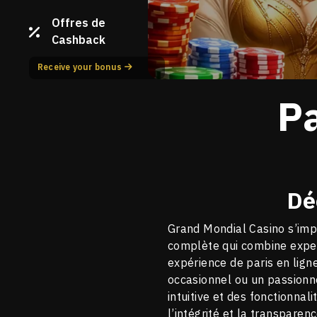
Offres de
Cashback
Receive your bonus
Pa
Dé
Grand Mondial Casino s’imp
complète qui combine expert
expérience de paris en lig
occasionnel ou un passionn
intuitive et des fonctionna
l’intégrité et la transparen