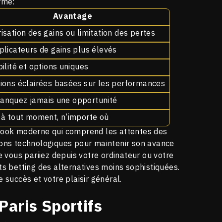
rme:
Avantage
isation des gains ou limitation des pertes
plicateurs de gains plus élevés
bilité et options uniques
ions éclairées basées sur les performances
anquez jamais une opportunité
 à tout moment, n’importe où
book moderne qui comprend les attentes des
ons technologiques pour maintenir son avance
e vous pariiez depuis votre ordinateur ou votre
ts betting des alternatives moins sophistiquées.
succès et votre plaisir général.
Paris Sportifs