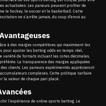
’interface de live sports betting est conçue pour être
ues actualisées. Les parieurs peuvent profiter de
 le hockey, le soccer et le basketball. Cette
citation ne s’arrête jamais, du coup d’envoi au
 Avantageuses
âce à des marges compétitives qui maximisent les
s pour ajuster les betting odds en temps réel,
 variété de formats incluant les cotes décimales,
on préférée. La transparence des marges appliquées
 des clients. Les parieurs expérimentés apprécieront
 accumulateurs complexes. Cette politique tarifaire
r la valeur de chaque pari placé.
 Avancées
hir l’expérience de online sports betting. Le