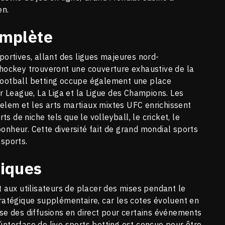
en.
omplète
portives, allant des ligues majeures nord-
 hockey trouveront une couverture exhaustive de la
football betting occupe également une place
r League, La Liga et la Ligue des Champions. Les
elem et les arts martiaux mixtes UFC enrichissent
de niche tels que le volleyball, le cricket, le
nheur. Cette diversité fait de grand mondial sports
 sports.
miques
t aux utilisateurs de placer des mises pendant le
tratégique supplémentaire, car les cotes évoluent en
se des diffusions en direct pour certains événements