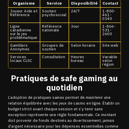
Organisme
Service
Disponibilité
Contact
Joueur Aide et
Soutien
24/7
1-800-
Référence
psychosocial
461-
0140
Ligne
Référence
Jour
1-866-
canadienne
nationale
531-
sur le jeu
2600
problématique
Gamblers
Groupes de
Selon horaire
Site web
Anonymes
soutien
Services
Consultation
Heures
Variable
locaux CLSC
bureau
selon
région
Pratiques de safe gaming au
quotidien
L’adoption de pratiques saines permet de maintenir une
relation équilibrée avec les jeux de casino en ligne. Établir un
budget strict avant chaque session et s’y tenir sans
exception représente une règle fondamentale. Ce montant
doit provenir de fonds destinés au divertissement, jamais
d’argent nécessaire pour les dépenses essentielles comme