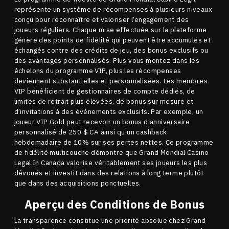
représente un système de récompenses à plusieurs niveaux
conçu pour reconnaître et valoriser l’engagement des
joueurs réguliers. Chaque mise effectuée sur la plateforme
génère des points de fidélité qui peuvent être accumulés et
échangés contre des crédits de jeu, des bonus exclusifs ou
des avantages personnalisés. Plus vous montez dans les
échelons du programme VIP, plus les récompenses
deviennent substantielles et personnalisées. Les membres
VIP bénéficient de gestionnaires de compte dédiés, de
limites de retrait plus élevées, de bonus sur mesure et
d’invitations à des événements exclusifs. Par exemple, un
joueur VIP Gold peut recevoir un bonus d’anniversaire
personnalisé de 250 $ CA ainsi qu’un cashback
hebdomadaire de 10% sur ses pertes nettes. Ce programme
de fidélité multicouche démontre que Grand Mondial Casino
Legal In Canada valorise véritablement ses joueurs les plus
dévoués et investit dans des relations à long terme plutôt
que dans des acquisitions ponctuelles.
Aperçu des Conditions de Bonus
La transparence constitue une priorité absolue chez Grand