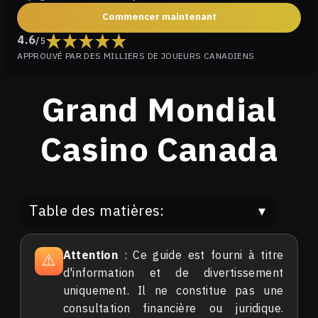
Commencer maintenant
4.6
/
5
APPROUVÉ PAR DES MILLIERS DE JOUEURS CANADIENS
Grand Mondial
Casino Canada
Table des matières:
Attention
: Ce guide est fourni à titre
⚠️
d'information et de divertissement
uniquement. Il ne constitue pas une
consultation financière ou juridique.