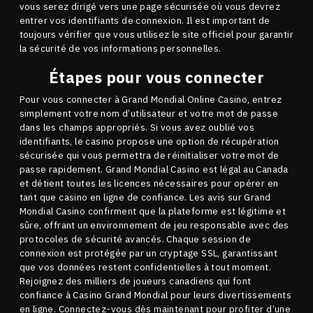
vous serez dirigé vers une page sécurisée où vous devrez
entrer vos identifiants de connexion. Il est important de
toujours vérifier que vous utilisez le site officiel pour garantir
la sécurité de vos informations personnelles.
Étapes pour vous connecter
Pour vous connecter à Grand Mondial Online Casino, entrez
simplement votre nom d’utilisateur et votre mot de passe
dans les champs appropriés. Si vous avez oublié vos
identifiants, le casino propose une option de récupération
sécurisée qui vous permettra de réinitialiser votre mot de
passe rapidement. Grand Mondial Casino est légal au Canada
et détient toutes les licences nécessaires pour opérer en
tant que casino en ligne de confiance. Les avis sur Grand
Mondial Casino confirment que la plateforme est légitime et
sûre, offrant un environnement de jeu responsable avec des
protocoles de sécurité avancés. Chaque session de
connexion est protégée par un cryptage SSL, garantissant
que vos données restent confidentielles à tout moment.
Rejoignez des milliers de joueurs canadiens qui font
confiance à Casino Grand Mondial pour leurs divertissements
en ligne. Connectez-vous dès maintenant pour profiter d’une