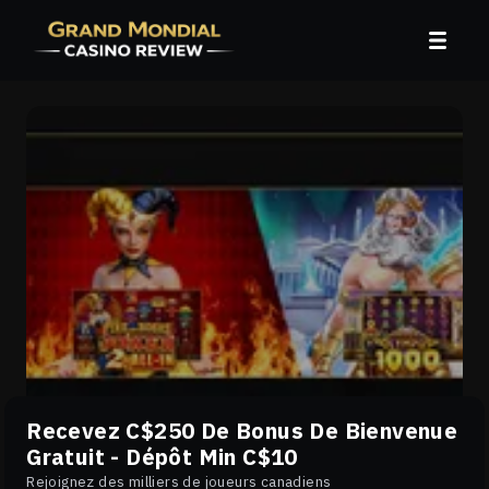
Recevez C$250 De Bonus De Bienvenue
Gratuit - Dépôt Min C$10
Rejoignez des milliers de joueurs canadiens