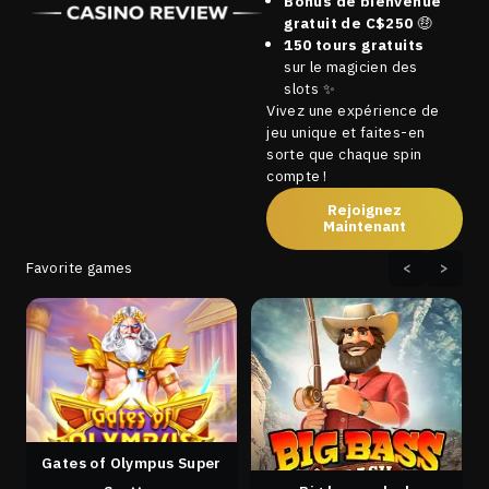
Bonus de bienvenue
gratuit de C$250
🤑
150 tours gratuits
sur le magicien des
slots ✨
Vivez une expérience de
jeu unique et faites-en
sorte que chaque spin
compte !
Rejoignez
Maintenant
Favorite games
<
>
Gates of Olympus Super