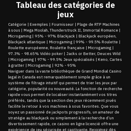
Tableau des catégories de
jeux
Catégorie | Exemples | Fournisseur | Plage de RTP Machines
à sous | Mega Moolah, Thunderstruck II, Immortal Romance |
Microgaming | 95% - 97% Blackjack | Blackjack européen,
Blackjack atlantique | Microgaming | 99% - 99.5% Roulette |
Roulette européenne, Roulette française | Microgaming |
97.3% - 98.65% Vidéo poker | Jacks or Better, Deuces Wild
| Microgaming | 97% - 99.5% Jeux spécialisés | Keno, Cartes
à gratter | Microgaming | 92% - 95%
Naviguer dans la vaste bibliothèque de Grand Mondial Casino
legal in Canada est remarquablement simple grâce à un
système de filtrage intuitif qui permet de trier les jeux par
catégorie, popularité ou nouveauté. La fonction de recherche
rapide vous permet de localiser instantanément vos titres
préférés, tandis que la section des jeux récemment joués
facilite le retour à vos machines à sous favorites. Que vous
soyez un passionné de jackpots progressifs, un amateur de
stratégie au blackjack ou simplement à la recherche d’un
divertissement rapide, ce casino en ligne licencié offre une
expérience de jeu sécurisée et captivante. Rejoignez dès