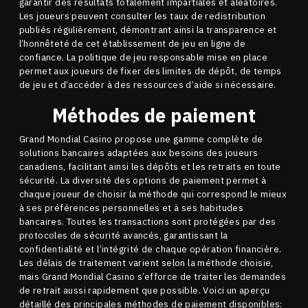
garantir des résultats totalement impartiales et aléatoires.
Les joueurs peuvent consulter les taux de redistribution
publiés régulièrement, démontrant ainsi la transparence et
l’honnêteté de cet établissement de jeu en ligne de
confiance. La politique de jeu responsable mise en place
permet aux joueurs de fixer des limites de dépôt, de temps
de jeu et d’accéder à des ressources d’aide si nécessaire.
Méthodes de paiement
Grand Mondial Casino propose une gamme complète de
solutions bancaires adaptées aux besoins des joueurs
canadiens, facilitant ainsi les dépôts et les retraits en toute
sécurité. La diversité des options de paiement permet à
chaque joueur de choisir la méthode qui correspond le mieux
à ses préférences personnelles et à ses habitudes
bancaires. Toutes les transactions sont protégées par des
protocoles de sécurité avancés, garantissant la
confidentialité et l’intégrité de chaque opération financière.
Les délais de traitement varient selon la méthode choisie,
mais Grand Mondial Casino s’efforce de traiter les demandes
de retrait aussi rapidement que possible. Voici un aperçu
détaillé des principales méthodes de paiement disponibles: