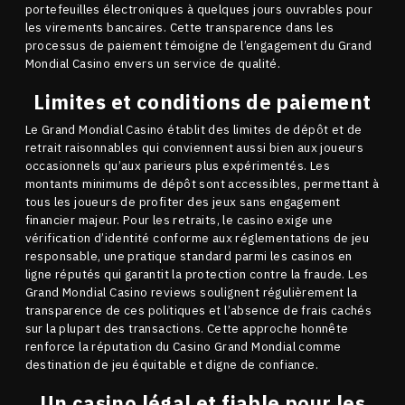
portefeuilles électroniques à quelques jours ouvrables pour
les virements bancaires. Cette transparence dans les
processus de paiement témoigne de l’engagement du Grand
Mondial Casino envers un service de qualité.
Limites et conditions de paiement
Le Grand Mondial Casino établit des limites de dépôt et de
retrait raisonnables qui conviennent aussi bien aux joueurs
occasionnels qu’aux parieurs plus expérimentés. Les
montants minimums de dépôt sont accessibles, permettant à
tous les joueurs de profiter des jeux sans engagement
financier majeur. Pour les retraits, le casino exige une
vérification d’identité conforme aux réglementations de jeu
responsable, une pratique standard parmi les casinos en
ligne réputés qui garantit la protection contre la fraude. Les
Grand Mondial Casino reviews soulignent régulièrement la
transparence de ces politiques et l’absence de frais cachés
sur la plupart des transactions. Cette approche honnête
renforce la réputation du Casino Grand Mondial comme
destination de jeu équitable et digne de confiance.
Un casino légal et fiable pour les