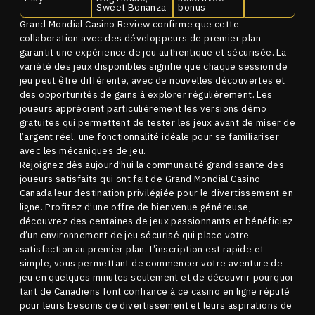
Sweet Bonanza
bonus
Grand Mondial Casino Review confirme que cette
collaboration avec des développeurs de premier plan
garantit une expérience de jeu authentique et sécurisée. La
variété des jeux disponibles signifie que chaque session de
jeu peut être différente, avec de nouvelles découvertes et
des opportunités de gains à explorer régulièrement. Les
joueurs apprécient particulièrement les versions démo
gratuites qui permettent de tester les jeux avant de miser de
l’argent réel, une fonctionnalité idéale pour se familiariser
avec les mécaniques de jeu.
Rejoignez dès aujourd’hui la communauté grandissante des
joueurs satisfaits qui ont fait de Grand Mondial Casino
Canada leur destination privilégiée pour le divertissement en
ligne. Profitez d’une offre de bienvenue généreuse,
découvrez des centaines de jeux passionnants et bénéficiez
d’un environnement de jeu sécurisé qui place votre
satisfaction au premier plan. L’inscription est rapide et
simple, vous permettant de commencer votre aventure de
jeu en quelques minutes seulement et de découvrir pourquoi
tant de Canadiens font confiance à ce casino en ligne réputé
pour leurs besoins de divertissement et leurs aspirations de