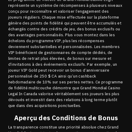
représente un système de récompenses à plusieurs niveaux
conçu pour reconnaître et valoriser l’engagement des
joueurs réguliers. Chaque mise effectuée sur la plateforme
génère des points de fidélité qui peuvent être accumulés et
échangés contre des crédits de jeu, des bonus exclusifs ou
des avantages personnalisés. Plus vous montez dans les
échelons du programme VIP, plus les récompenses
deviennent substantielles et personnalisées. Les membres
VIP bénéficient de gestionnaires de compte dédiés, de
limites de retrait plus élevées, de bonus sur mesure et
d’invitations à des événements exclusifs. Par exemple, un
joueur VIP Gold peut recevoir un bonus d’anniversaire
personnalisé de 250 $ CA ainsi qu’un cashback
hebdomadaire de 10% sur ses pertes nettes. Ce programme
de fidélité multicouche démontre que Grand Mondial Casino
Legal In Canada valorise véritablement ses joueurs les plus
dévoués et investit dans des relations à long terme plutôt
que dans des acquisitions ponctuelles.
Aperçu des Conditions de Bonus
La transparence constitue une priorité absolue chez Grand