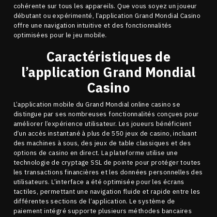
cohérente sur tous les appareils. Que vous soyez un joueur
débutant ou expérimenté, l’application Grand Mondial Casino
offre une navigation intuitive et des fonctionnalités
optimisées pour le jeu mobile.
Caractéristiques de
l’application Grand Mondial
Casino
L’application mobile du Grand Mondial online casino se
distingue par ses nombreuses fonctionnalités conçues pour
améliorer l’expérience utilisateur. Les joueurs bénéficient
d’un accès instantané à plus de 550 jeux de casino, incluant
des machines à sous, des jeux de table classiques et des
options de casino en direct. La plateforme utilise une
technologie de cryptage SSL de pointe pour protéger toutes
les transactions financières et les données personnelles des
utilisateurs. L’interface a été optimisée pour les écrans
tactiles, permettant une navigation fluide et rapide entre les
différentes sections de l’application. Le système de
paiement intégré supporte plusieurs méthodes bancaires