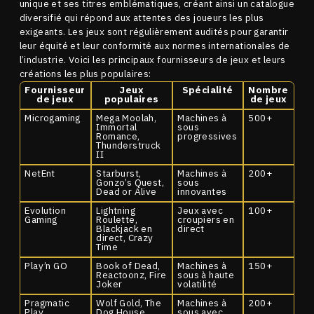
unique et ses titres emblématiques, créant ainsi un catalogue
diversifié qui répond aux attentes des joueurs les plus
exigeants. Les jeux sont régulièrement audités pour garantir
leur équité et leur conformité aux normes internationales de
l’industrie. Voici les principaux fournisseurs de jeux et leurs
créations les plus populaires:
Fournisseur
Jeux
Spécialité
Nombre
de jeux
populaires
de jeux
Microgaming
Mega Moolah,
Machines à
500+
Immortal
sous
Romance,
progressives
Thunderstruck
II
NetEnt
Starburst,
Machines à
200+
Gonzo’s Quest,
sous
Dead or Alive
innovantes
Evolution
Lightning
Jeux avec
100+
Gaming
Roulette,
croupiers en
Blackjack en
direct
direct, Crazy
Time
Play’n GO
Book of Dead,
Machines à
150+
Reactoonz, Fire
sous à haute
Joker
volatilité
Pragmatic
Wolf Gold, The
Machines à
200+
Play
Dog House,
sous avec