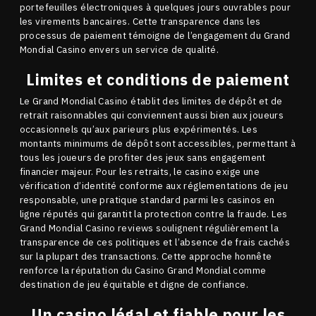
portefeuilles électroniques à quelques jours ouvrables pour
les virements bancaires. Cette transparence dans les
processus de paiement témoigne de l’engagement du Grand
Mondial Casino envers un service de qualité.
Limites et conditions de paiement
Le Grand Mondial Casino établit des limites de dépôt et de
retrait raisonnables qui conviennent aussi bien aux joueurs
occasionnels qu’aux parieurs plus expérimentés. Les
montants minimums de dépôt sont accessibles, permettant à
tous les joueurs de profiter des jeux sans engagement
financier majeur. Pour les retraits, le casino exige une
vérification d’identité conforme aux réglementations de jeu
responsable, une pratique standard parmi les casinos en
ligne réputés qui garantit la protection contre la fraude. Les
Grand Mondial Casino reviews soulignent régulièrement la
transparence de ces politiques et l’absence de frais cachés
sur la plupart des transactions. Cette approche honnête
renforce la réputation du Casino Grand Mondial comme
destination de jeu équitable et digne de confiance.
Un casino légal et fiable pour les