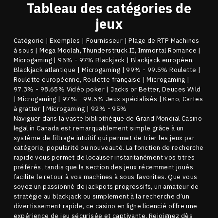
Tableau des catégories de
jeux
Catégorie | Exemples | Fournisseur | Plage de RTP Machines
à sous | Mega Moolah, Thunderstruck II, Immortal Romance |
Microgaming | 95% - 97% Blackjack | Blackjack européen,
Blackjack atlantique | Microgaming | 99% - 99.5% Roulette |
Roulette européenne, Roulette française | Microgaming |
97.3% - 98.65% Vidéo poker | Jacks or Better, Deuces Wild
| Microgaming | 97% - 99.5% Jeux spécialisés | Keno, Cartes
à gratter | Microgaming | 92% - 95%
Naviguer dans la vaste bibliothèque de Grand Mondial Casino
legal in Canada est remarquablement simple grâce à un
système de filtrage intuitif qui permet de trier les jeux par
catégorie, popularité ou nouveauté. La fonction de recherche
rapide vous permet de localiser instantanément vos titres
préférés, tandis que la section des jeux récemment joués
facilite le retour à vos machines à sous favorites. Que vous
soyez un passionné de jackpots progressifs, un amateur de
stratégie au blackjack ou simplement à la recherche d’un
divertissement rapide, ce casino en ligne licencié offre une
expérience de jeu sécurisée et captivante. Rejoignez dès