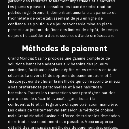
garantir des résultats totalement impartiales et aléatoires.
Les joueurs peuvent consulter les taux de redistribution
publiés régulièrement, démontrant ainsi la transparence et
l’honnêteté de cet établissement de jeu en ligne de
confiance. La politique de jeu responsable mise en place
permet aux joueurs de fixer des limites de dépôt, de temps
de jeu et d’accéder à des ressources d’aide si nécessaire.
Méthodes de paiement
Grand Mondial Casino propose une gamme complète de
solutions bancaires adaptées aux besoins des joueurs
canadiens, facilitant ainsi les dépôts et les retraits en toute
sécurité. La diversité des options de paiement permet à
chaque joueur de choisir la méthode qui correspond le mieux
à ses préférences personnelles et à ses habitudes
bancaires. Toutes les transactions sont protégées par des
protocoles de sécurité avancés, garantissant la
confidentialité et l’intégrité de chaque opération financière.
Les délais de traitement varient selon la méthode choisie,
mais Grand Mondial Casino s’efforce de traiter les demandes
de retrait aussi rapidement que possible. Voici un aperçu
détaillé des principales méthodes de paiement disponibles: