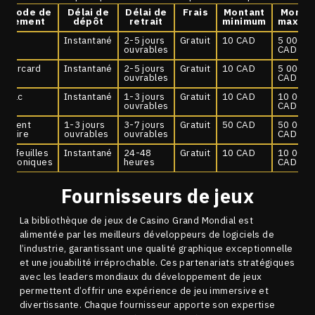
éthode de
Délai de
Délai de
Frais
Montant
Monta
paiement
dépôt
retrait
minimum
maxim
sa
Instantané
2-5 jours
Gratuit
10 CAD
5 000
ouvrables
CAD
astercard
Instantané
2-5 jours
Gratuit
10 CAD
5 000
ouvrables
CAD
terac
Instantané
1-3 jours
Gratuit
10 CAD
10 000
ouvrables
CAD
irement
1-3 jours
3-7 jours
Gratuit
50 CAD
50 000
ncaire
ouvrables
ouvrables
CAD
rtefeuilles
Instantané
24-48
Gratuit
10 CAD
10 000
ectroniques
heures
CAD
Fournisseurs de jeux
La bibliothèque de jeux de Casino Grand Mondial est
alimentée par les meilleurs développeurs de logiciels de
l’industrie, garantissant une qualité graphique exceptionnelle
et une jouabilité irréprochable. Ces partenariats stratégiques
avec les leaders mondiaux du développement de jeux
permettent d’offrir une expérience de jeu immersive et
divertissante. Chaque fournisseur apporte son expertise