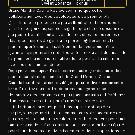
Sweet Bonanza
bonus
Grand Mondial Casino Review confirme que cette
collaboration avec des développeurs de premier plan
garantit une expérience de jeu authentique et sécurisée. La
variété des jeux disponibles signifie que chaque session de
jeu peut être différente, avec de nouvelles découvertes et
des opportunités de gains à explorer régulièrement. Les
joueurs apprécient particulièrement les versions démo
gratuites qui permettent de tester les jeux avant de miser de
l’argent réel, une fonctionnalité idéale pour se familiariser
avec les mécaniques de jeu.
Rejoignez dès aujourd’hui la communauté grandissante des
joueurs satisfaits qui ont fait de Grand Mondial Casino
Canada leur destination privilégiée pour le divertissement en
ligne. Profitez d’une offre de bienvenue généreuse,
découvrez des centaines de jeux passionnants et bénéficiez
d’un environnement de jeu sécurisé qui place votre
satisfaction au premier plan. L’inscription est rapide et
simple, vous permettant de commencer votre aventure de
jeu en quelques minutes seulement et de découvrir pourquoi
tant de Canadiens font confiance à ce casino en ligne réputé
pour leurs besoins de divertissement et leurs aspirations de